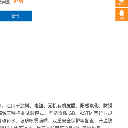
访问量：
6959
咨询
测，适用于
涂料、电镀、无机有机皮膜、阳极氧化、防锈
腐蚀
三种标准试验模式，严格遵循 GB、ASTM 等行业规
自动补水、玻璃喷雾喷嘴、双重安全保护等配置，升温快