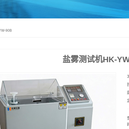
W-90B
盐雾测试机HK-YW