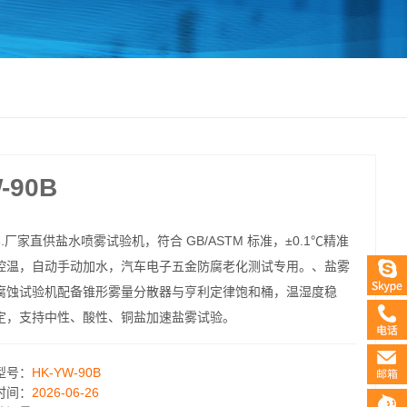
-90B
3.厂家直供盐水喷雾试验机，符合 GB/ASTM 标准，±0.1℃精准
控温，自动手动加水，汽车电子五金防腐老化测试专用。、盐雾
腐蚀试验机配备锥形雾量分散器与亨利定律饱和桶，温湿度稳
定，支持中性、酸性、铜盐加速盐雾试验。
型号：
HK-YW-90B
时间：
2026-06-26