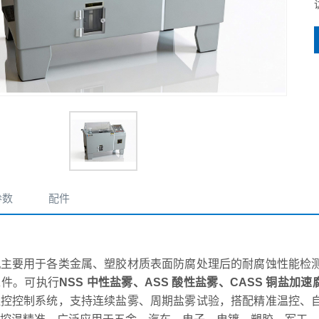
参数
配件
机主要用于各类金属、塑胶材质表面防腐处理后的耐腐蚀性能检
工件。可执行
NSS 中性盐雾、ASS 酸性盐雾、CASS 铜盐加速
程控控制系统，支持连续盐雾、周期盐雾试验，搭配精准温控、