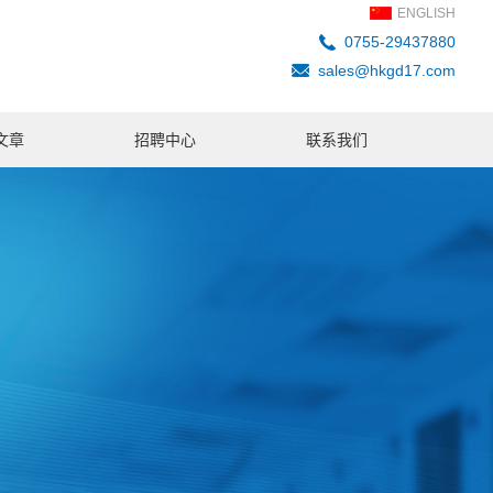
ENGLISH
0755-29437880
sales@hkgd17.com
文章
招聘中心
联系我们