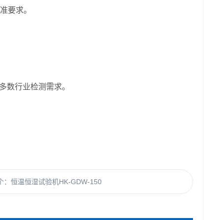
准要求。
多数行业检测需求。
个：
恒温恒湿试验机HK-GDW-150