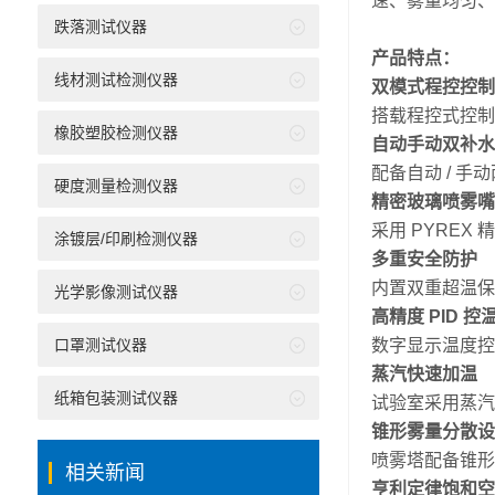
速、雾量均匀、
跌落测试仪器
产品特点：
线材测试检测仪器
双模式程控控制
搭载程控式控制
橡胶塑胶检测仪器
自动手动双补水
配备自动 / 
硬度测量检测仪器
精密玻璃喷雾嘴
采用 PYRE
涂镀层/印刷检测仪器
多重安全防护
内置双重超温保
光学影像测试仪器
高精度 PID 控
口罩测试仪器
数字显示温度控制
蒸汽快速加温
纸箱包装测试仪器
试验室采用蒸汽
锥形雾量分散设
喷雾塔配备锥形
相关新闻
亨利定律饱和空