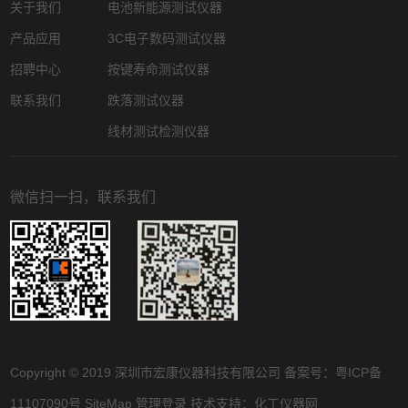
关于我们
电池新能源测试仪器
产品应用
3C电子数码测试仪器
招聘中心
按键寿命测试仪器
联系我们
跌落测试仪器
线材测试检测仪器
微信扫一扫，联系我们
Copyright © 2019 深圳市宏康仪器科技有限公司 备案号：
粤ICP备
11107090号
SiteMap
管理登录
技术支持：
化工仪器网