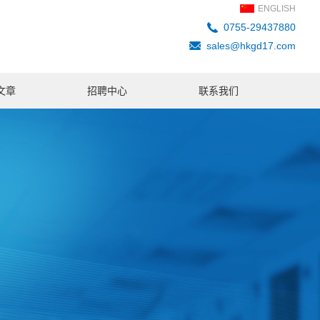
ENGLISH
0755-29437880
sales@hkgd17.com
文章
招聘中心
联系我们