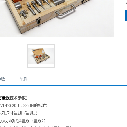
参数
配件
密量规
技术参数：
0620-1:2005-04的标准）
入孔尺寸量规（量规1）
力大小的试验量规（量规2）