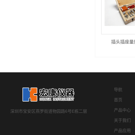
插头插座量规
导航
首页
产品中心
深圳市宝安区燕罗街道物园路6号E栋二层
关于我们
产品应用