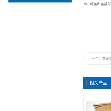
20
、帽盖和盖板外
上一个：
笔记本
相关产品