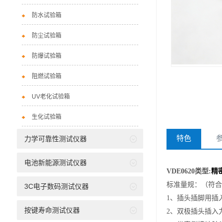
防水试验箱
防尘试验箱
防爆试验箱
阻燃试验箱
UV老化试验箱
生化试验箱
特色
力学可靠性测试仪器
电池新能源测试仪器
VDE0620
类型:
精
标准量规：（符合VDE
3C电子数码测试仪器
1
、插头插脚用插
按键寿命测试仪器
2
、双极插头插入