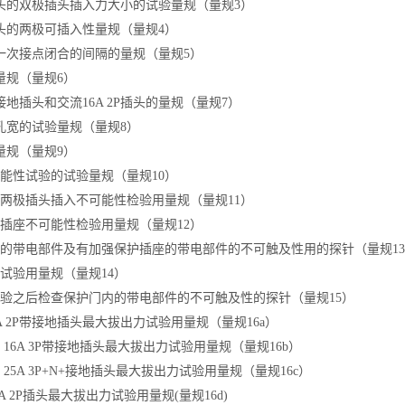
头的双极插头插入力大小的试验量规（量规3）
头的两极可插入性量规（量规4）
一次接点闭合的间隔的量规（量规5）
量规（量规6）
带接地插头和交流16A 2P插头的量规（量规7）
孔宽的试验量规（量规8）
量规（量规9）
能性试验的试验量规（量规10）
两极插头插入不可能性检验用量规（量规11）
插座不可能性检验用量规（量规12）
的带电部件及有加强保护插座的带电部件的不可触及性用的探针（量规13
试验用量规（量规14）
验之后检查保护门内的带电部件的不可触及性的探针（量规15）
16A 2P带接地插头最大拔出力试验用量规（量规16a）
0V 16A 3P带接地插头最大拔出力试验用量规（量规16b）
0V 25A 3P+N+接地插头最大拔出力试验用量规（量规16c）
.5A 2P插头最大拔出力试验用量规(量规16d)