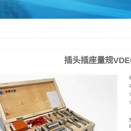
插头插座量规VDE0