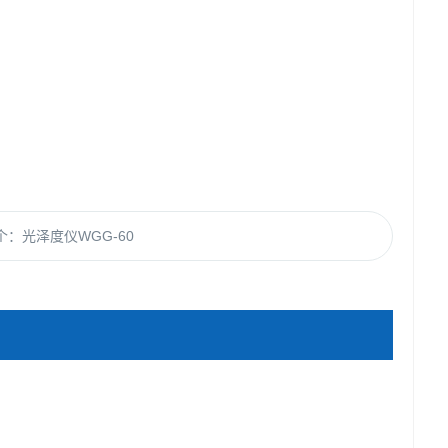
个：
光泽度仪WGG-60