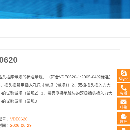
620
插头插座量规的标准量规：（符合VDE0620-1:2005-04的标准）
1、插头插脚用插入孔尺寸量规（量规1）2、双极插头插入力大
小的试验量规（量规2）3、带旁侧接地触头的双极插头插入力大
小的试验量规（量规3
型号：
VDE0620
时间：
2026-06-29