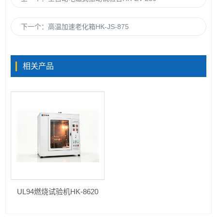
下一个：
高温加速老化箱HK-JS-875
相关产品
UL94燃烧试验机HK-8620