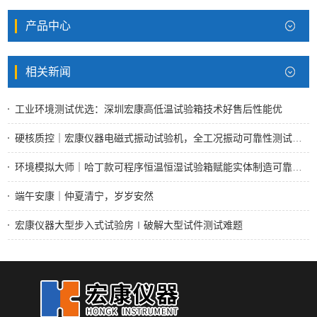
产品中心
相关新闻
工业环境测试优选：深圳宏康高低温试验箱技术好售后性能优
硬核质控｜宏康仪器电磁式振动试验机，全工况振动可靠性测试标杆设备
环境模拟大师｜哈丁款可程序恒温恒湿试验箱赋能实体制造可靠性检测
端午安康｜仲夏清宁，岁岁安然
宏康仪器大型步入式试验房∣破解大型试件测试难题