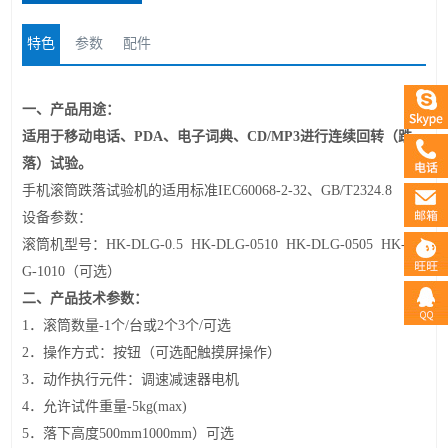
特色
参数
配件
一、产品用途：
适用于移动电话、PDA、电子词典、CD/MP3进行连续回转（跌
落）试验。
手机滚筒跌落试验机的适用标准IEC60068-2-32、GB/T2324.8
设备参数：
滚筒机型号：HK-DLG-0.5 HK-DLG-0510 HK-DLG-0505 HK-DL
G-1010（可选）
二、产品技术参数：
1
．滚筒数量-1个/台或2个3个/可选
2
．操作方式：按钮（可选配触摸屏操作）
3
．动作执行元件：调速减速器电机
4
．允许试件重量-5kg(max)
5
．落下高度500mm1000mm）可选