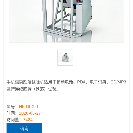
手机滚筒跌落试验机适用于移动电话、PDA、电子词典、CD/MP3
进行连续回转（跌落）试验。
型号：
HK-DLG-1
时间：
2026-06-27
访问量：
7424
咨询