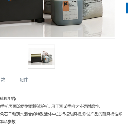
参数
配件
介绍:
验机
手机表面涂层耐磨擦试验机. 用于测试手机之外壳耐磨性.
色石子和药水混合的特殊液体中
,
进行振动磨擦
,
测试产品的耐磨擦性能
.
参数
试验机