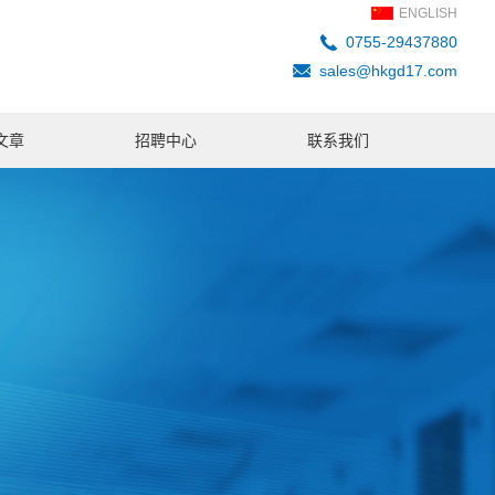
ENGLISH
0755-29437880
sales@hkgd17.com
文章
招聘中心
联系我们