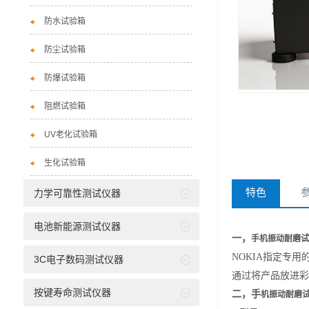
防水试验箱
防尘试验箱
防爆试验箱
阻燃试验箱
UV老化试验箱
生化试验箱
特色
力学可靠性测试仪器
电池新能源测试仪器
一，
手机振动耐磨试
NOKIA
指定专用的
3C电子数码测试仪器
通过将产品放进彩
按键寿命测试仪器
手
二，
机振动耐磨