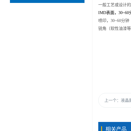
一般工艺或设计的
IMD
表面，30~60
喷印，30~60分钟
锐角（软性油漆等
上一个：
液晶屏
相关产品