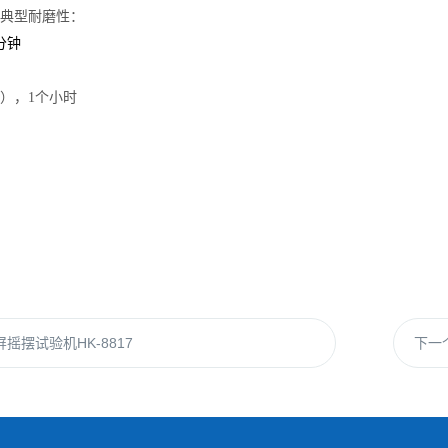
典型耐磨性：
分钟
），1个小时
摇摆试验机HK-8817
下一