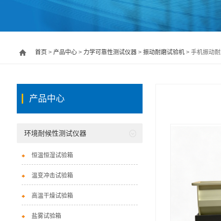
首页
>
产品中心
>
力学可靠性测试仪器
>
振动耐磨试验机
> 手机振动耐磨机
产品中心
环境耐候性测试仪器
恒温恒湿试验箱
温变冲击试验箱
高温干燥试验箱
盐雾试验箱