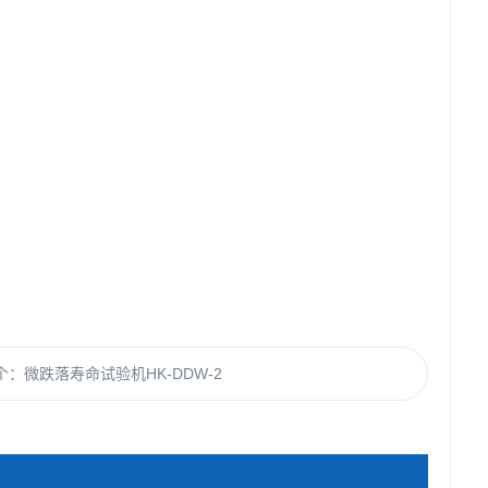
个：
微跌落寿命试验机HK-DDW-2