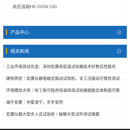
高低温箱HK-GDW-150
产品中心
相关新闻
工业环境测试优选：深圳宏康高低温试验箱技术好售后性能优
硬核质控｜宏康仪器电磁式振动试验机，全工况振动可靠性测试标杆设备
环境模拟大师｜哈丁款可程序恒温恒湿试验箱赋能实体制造可靠性检测
端午安康｜仲夏清宁，岁岁安然
宏康仪器大型步入式试验房∣破解大型试件测试难题