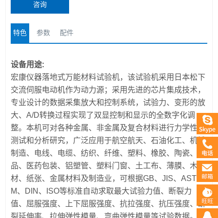
咨询
特色
参数
配件
设备用途:
宏康仪器落地式万能材料试验机，该试验机采用日本松下
交流伺服电动机作为动力源；采用先进的芯片集成技术，
专业设计的数据采集放大和控制系统，试验力、变形的放
大、A/D转换过程实现了双显控制和显示的全数字化调
整。本机可对各种金属、非金属及复合材料进行力学性能
测试和分析研究，广泛应用于航空航天、石油化工、机械
制造、电线、电缆、纺织、纤维、塑料、橡胶、陶瓷、食
品、医药包装、铝塑管、塑料门窗、土工布、薄膜、木
材、纸张、金属材料及制造业，可根据GB、JIS、AST
M、DIN、ISO等标准自动求取最大试验力值、断裂力
值、屈服强度、上下屈服强度、抗拉强度、抗压强度、断
裂延伸率、拉伸弹性模量、弯曲弹性模量等试验数据。