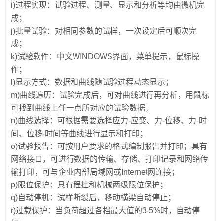
i)过程实现：试验过程、测量、显示和分析等均由微机完
成；
j)批量试验：对相同参数的试样，一次设定后可顺次完
成；
k)试验软件：中文WINDOWS界面，菜单提示，鼠标操
作；
l)显示方式：数据和曲线随试验过程动态显示；
m)曲线遍历：试验完成后，可对曲线进行再分析，用鼠标
可找到曲线上任一点所对应的试验数据；
n)曲线选择：可根据需要选择应力-应变、力-位移、力-时
间、位移-时间等曲线进行显示和打印；
o)试验报告：可按用户要求的格式编制报告并打印；具有
网络接口，可进行数据的传输、存储、打印记录和网络传
输打印，可与企业内部局域网或Internet网连接；
p)限位保护：具有程控和机械两级限位保护；
q)自动停机：试样断裂后，移动横梁自动停止；
r)过载保护：当负荷超过各档最大值的3-5%时，自动停