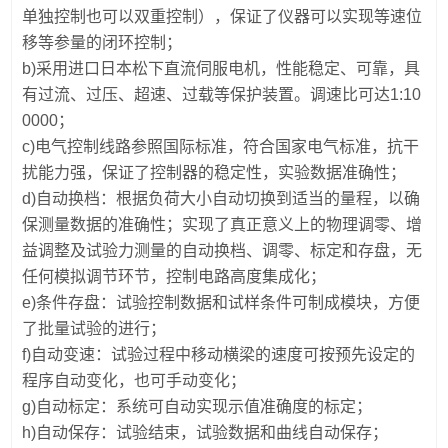
单独控制也可以双重控制），保证了仪器可以实现等速位
移等参量的闭环控制；
b)采用进口日本松下直流伺服电机，性能稳定、可靠，具
有过流、过压、超速、过载等保护装置。调速比可达1:10
0000；
c)电气控制线路参照国际标准，符合国家电气标准，抗干
扰能力强，保证了控制器的稳定性，实验数据准确性；
d)自动换档：根据负荷大小自动切换到适当的量程，以确
保测量数据的准确性；实现了真正意义上的物理调零、增
益调整及试验力测量的自动换档、调零、标定和存盘，无
任何模拟调节环节，控制电路高度集成化；
e)条件存盘：试验控制数据和试样条件可制成模块，方便
了批量试验的进行；
f)自动变速：试验过程中移动横梁的速度可按预先设定的
程序自动变化，也可手动变化；
g)自动标定：系统可自动实现示值准确度的标定；
h)自动保存：试验结束，试验数据和曲线自动保存；