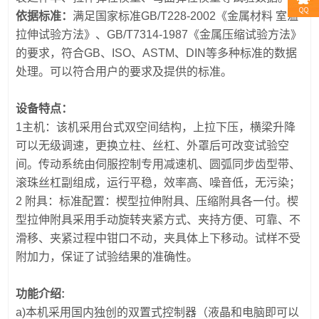
依据标准：
满足国家标准GB/T228-2002《金属材料 室温
拉伸试验方法》、GB/T7314-1987《金属压缩试验方法》
的要求，符合GB、ISO、ASTM、DIN等多种标准的数据
处理。可以符合用户的要求及提供的标准。
设备特点：
1主机：该机采用台式双空间结构，上拉下压，横梁升降
可以无级调速，更换立柱、丝杠、外罩后可改变试验空
间。传动系统由伺服控制专用减速机、圆弧同步齿型带、
滚珠丝杠副组成，运行平稳，效率高、噪音低，无污染；
2 附具：标准配置：楔型拉伸附具、压缩附具各一付。楔
型拉伸附具采用手动旋转夹紧方式、夹持方便、可靠、不
滑移、夹紧过程中钳口不动，夹具体上下移动。试样不受
附加力，保证了试验结果的准确性。
功能介绍:
a)本机采用国内独创的双置式控制器（液晶和电脑即可以