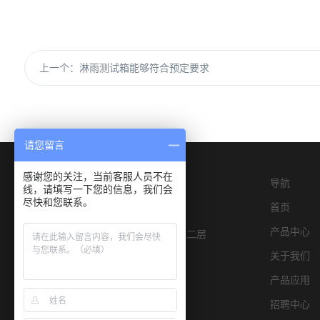
上一个：
淋雨测试箱能够符合预定要求
请您留言
感谢您的关注，当前客服人员不在
导航
线，请填写一下您的信息，我们会
尽快和您联系。
首页
产品中心
深圳市宝安区燕罗街道物园路6号E栋二层
关于我们
产品应用
招聘中心