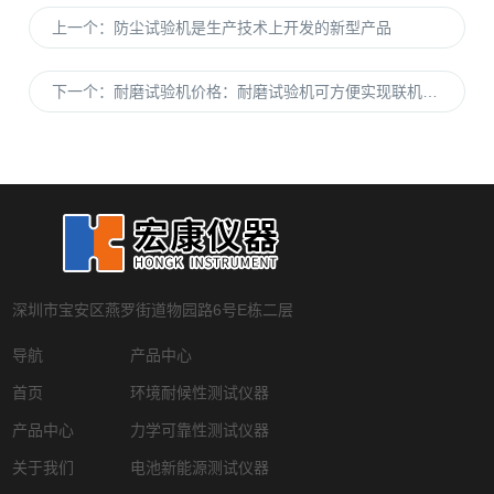
上一个：
防尘试验机是生产技术上开发的新型产品
下一个：
耐磨试验机价格：耐磨试验机可方便实现联机自动化
深圳市宝安区燕罗街道物园路6号E栋二层
导航
产品中心
首页
环境耐候性测试仪器
产品中心
力学可靠性测试仪器
关于我们
电池新能源测试仪器