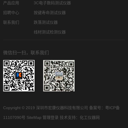
产品应用
3C电子数码测试仪器
招聘中心
按键寿命测试仪器
联系我们
跌落测试仪器
线材测试检测仪器
微信扫一扫，联系我们
Copyright © 2019 深圳市宏康仪器科技有限公司 备案号：
粤ICP备
11107090号
SiteMap
管理登录
技术支持：
化工仪器网