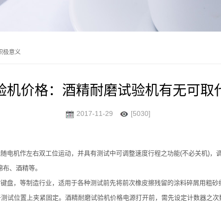
积极意义
验机价格：酒精耐磨试验机有无可取
2017-11-29
[5030]
随电机作左右双工位运动，并具有测试中可调整速度行程之功能(不必关机)，
棉布、酒精等。
键盘，等制造行业，适用于各种测试前先将前次橡皮擦残留的涂料碎屑用粗砂
测试位置上夹紧固定。酒精耐磨试验机价格电源打开前，需先设定计数器之次数