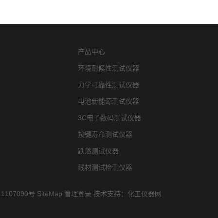
产品中心
环境耐候性测试仪器
力学可靠性测试仪器
电池新能源测试仪器
3C电子数码测试仪器
按键寿命测试仪器
跌落测试仪器
线材测试检测仪器
1107090号
SiteMap
管理登录
技术支持：
化工仪器网