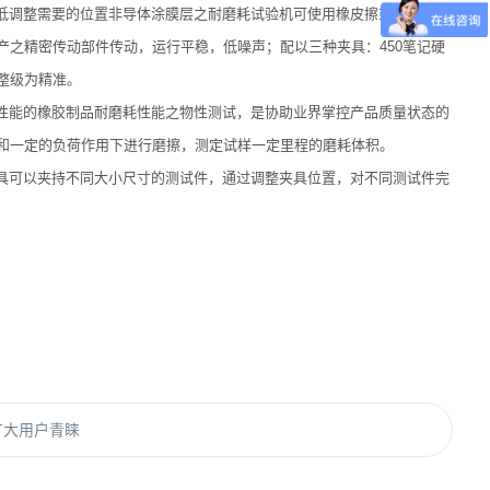
低调整需要的位置非导体涂膜层之耐磨耗试验机可使用橡皮擦或酒精磨擦
之精密传动部件传动，运行平稳，低噪声；配以三种夹具：450笔记硬
整级为精准。
性能的橡胶制品耐磨耗性能之物性测试，是协助业界掌控产品质量状态的
和一定的负荷作用下进行磨擦，测定试样一定里程的磨耗体积。
具可以夹持不同大小尺寸的测试件，通过调整夹具位置，对不同测试件完
广大用户青睐