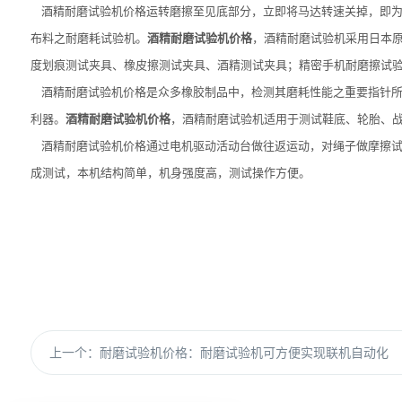
酒精耐磨试验机价格运转磨擦至见底部分，立即将马达转速关掉，即为
布料之耐磨耗试验机。
酒精耐磨试验机价格
，酒精耐磨试验机采用日本原
度划痕测试夹具、橡皮擦测试夹具、酒精测试夹具；精密手机耐磨擦试
酒精耐磨试验机价格是众多橡胶制品中，检测其磨耗性能之重要指针所
利器。
酒精耐磨试验机价格
，酒精耐磨试验机适用于测试鞋底、轮胎、
酒精耐磨试验机价格通过电机驱动活动台做往返运动，对绳子做摩擦试
成测试，本机结构简单，机身强度高，测试操作方便。
上一个：
耐磨试验机价格：耐磨试验机可方便实现联机自动化