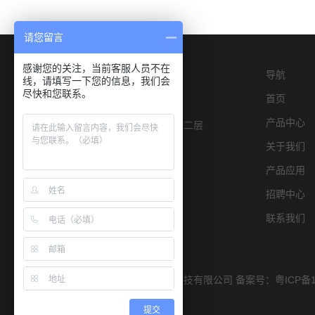
请您留言
感谢您的关注，当前客服人员不在
导航
线，请填写一下您的信息，我们会
尽快和您联系。
首页
产品中心
深圳市宝安区燕罗街道物园路6号E栋二层
关于我们
产品应用
招聘中心
联系我们
Copyright © 2019 深圳市宏康仪器科技有限公司 备案号：
粤ICP备1
提交