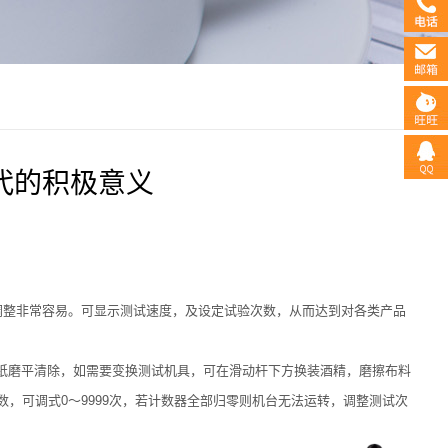
代的积极意义
调整非常容易。可显示测试速度，及设定试验次数，从而达到对各类产品
纸磨平清除，如需要变换测试机具，可在滑动杆下方换装酒精，磨擦布料
，可调式0～9999次，若计数器全部归零则机台无法运转，调整测试次