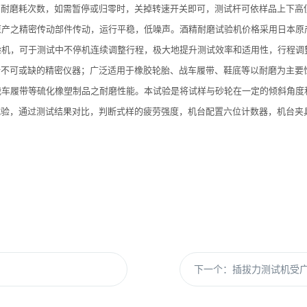
耐磨耗次数，如需暂停或归零时，关掉转速开关即可，测试杆可依样品上下高
产之精密传动部件传动，运行平稳，低噪声。酒精耐磨试验机价格采用日本原产
验机，可于测试中不停机连续调整行程，极大地提升测试效率和适用性，行程调
不可或缺的精密仪器；广泛适用于橡胶轮胎、战车履带、鞋底等以耐磨为主要
战车履带等硫化橡塑制品之耐磨性能。本试验是将试样与砂轮在一定的倾斜角度
验，通过测试结果对比，判断式样的疲劳强度，机台配置六位计数器，机台夹
下一个：
插拔力测试机受