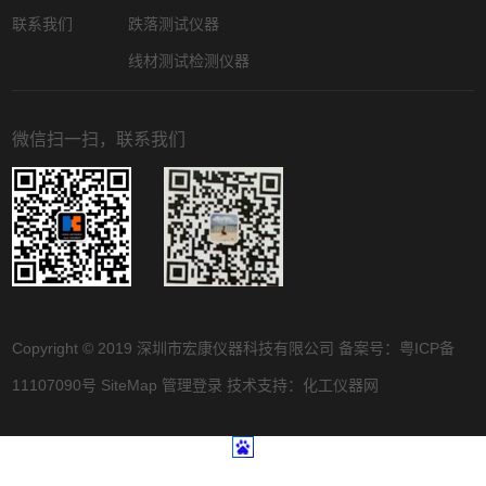
联系我们
跌落测试仪器
线材测试检测仪器
微信扫一扫，联系我们
Copyright © 2019 深圳市宏康仪器科技有限公司 备案号：
粤ICP备
11107090号
SiteMap
管理登录
技术支持：
化工仪器网