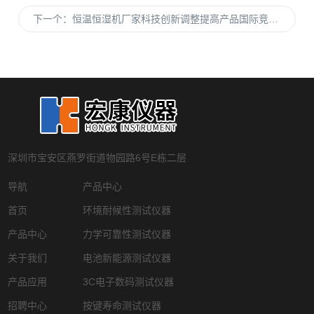
下一个：
恒温恒湿机厂家科技创新调整提高产品国际竞争力
深圳市宝安区燕罗街道物园路6号E栋二层
导航
产品中心
首页
环境耐候性测试仪器
产品中心
力学可靠性测试仪器
关于我们
电池新能源测试仪器
产品应用
3C电子数码测试仪器
招聘中心
按键寿命测试仪器