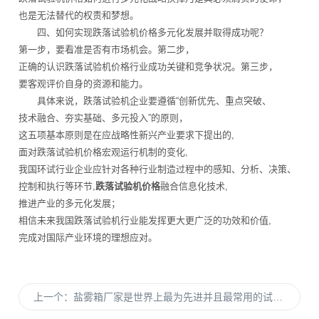
也是无法替代的权责和梦想。
四、如何实现跌落试验机价格多元化发展并取得成功呢？
第一步，要看准是否有市场机会。第二步，
正确的认识跌落试验机价格行业成功关键和竞争状况。第三步，
要客观评价自身的资源和能力。
具体来说，跌落试验机企业要遵循“创新优先、重点突破、
技术融合、夯实基础、多元投入”的原则，
这五项基本原则是在应战略性新兴产业要求下提出的,
面对跌落试验机价格宏观运行机制的变化,
我国环试行业企业应针对各种行业制造过程中的感知、分析、决策、
控制和执行等环节,
跌落试验机价格
融合信息化技术,
推进产业的多元化发展；
相信未来我国跌落试验机行业能发挥更大更广泛的功效和价值,
完成对国际产业环境的理想应对。
上一个：
盐雾箱厂家是世界上最为先进并且最常用的试验箱