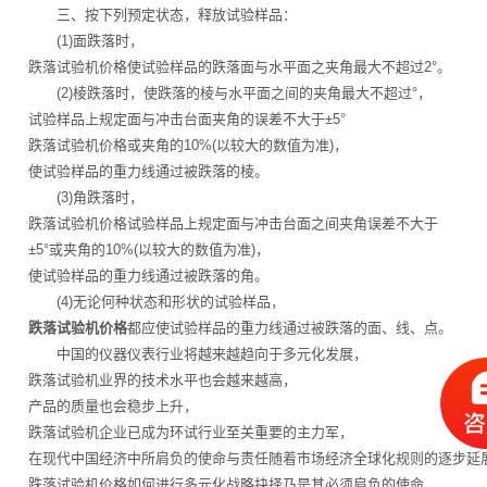
三、按下列预定状态，释放试验样品：
(1)面跌落时，
跌落试验机价格使试验样品的跌落面与水平面之夹角最大不超过2°。
(2)棱跌落时，使跌落的棱与水平面之间的夹角最大不超过°，
试验样品上规定面与冲击台面夹角的误差不大于±5°
跌落试验机价格或夹角的10%(以较大的数值为准)，
使试验样品的重力线通过被跌落的棱。
(3)角跌落时，
跌落试验机价格试验样品上规定面与冲击台面之间夹角误差不大于
±5°或夹角的10%(以较大的数值为准)，
使试验样品的重力线通过被跌落的角。
(4)无论何种状态和形状的试验样品，
跌落试验机价格
都应使试验样品的重力线通过被跌落的面、线、点。
中国的仪器仪表行业将越来越趋向于多元化发展，
跌落试验机业界的技术水平也会越来越高，
产品的质量也会稳步上升，
跌落试验机企业已成为环试行业至关重要的主力军，
在现代中国经济中所肩负的使命与责任随着市场经济全球化规则的逐步延展
跌落试验机价格如何进行多元化战略抉择乃是其必须肩负的使命，