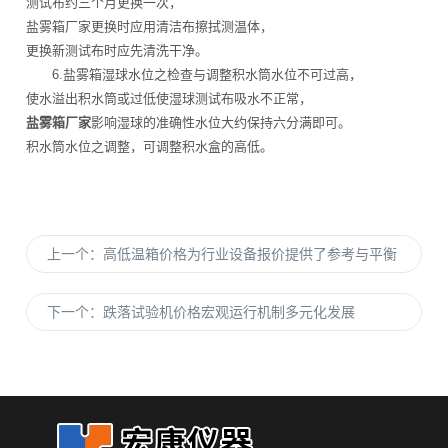
测试布约三个月更换一次，
盐雾箱厂家更换时应用清洁布擦拭测温体，
更换新测试布时应先清洗干净。
6.盐雾箱湿球水位之检查与调整积水筒水位不可过高，
使水溢出积水筒或过低使湿球测试布吸水不正常，
盐雾箱厂家
影响湿球的准确性水位大约保持六分满即可。
积水筒水位之调整，可调整积水盒的高低。
上一个：
高低温箱价格为行业设备报价提供了参考与平衡
下一个：
跌落试验机价格宏观运行机制多元化发展