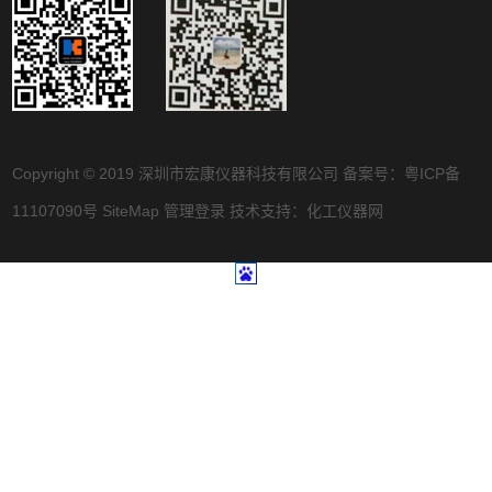
Copyright © 2019 深圳市宏康仪器科技有限公司 备案号：
粤ICP备
11107090号
SiteMap
管理登录
技术支持：
化工仪器网