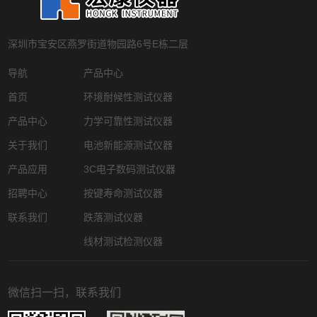
深圳市宝安区燕罗街道物园路6号E栋二层
导航
产品中心
首页
环境耐候性测试仪器
产品中心
力学可靠性测试仪器
关于我们
电池新能源测试仪器
产品应用
3C电子数码测试仪器
招聘中心
按键寿命测试仪器
联系我们
跌落测试仪器
线材测试检测仪器
微信扫一扫，联系我们