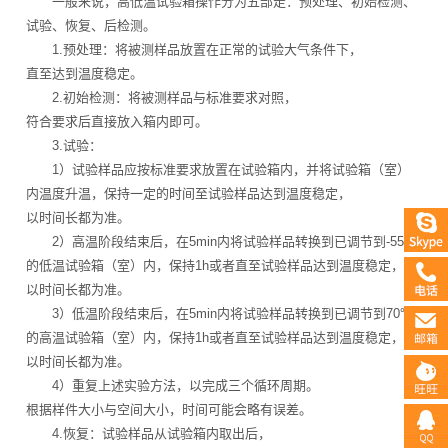
一般来说，高低温试验箱操作分为五部走：预处理、初始检测、
试验、恢复、后检测。
1.预处理：将被测样品放置在正常的试验大气条件下，
直至达到温度稳定。
2.初始检测：将被测样品与标准要求对照，
符合要求后直接放入箱内即可。
3.试验：
1）试验样品应按标准要求放置在试验箱内，并将试验箱（室）
内温度升温，保持一定的时间至试验样品达到温度稳定，
以时间长都为准。
2）高温阶段结束后，在5min内将试验样品转换到已调节到-55℃
的低温试验箱（室）内，保持1h或者直至试验样品达到温度稳定，
以时间长都为准。
3）低温阶段结束后，在5min内将试验样品转换到已调节到70℃
的高温试验箱（室）内，保持1h或者直至试验样品达到温度稳定，
以时间长都为准。
4）重复上述实验方法，以完成三个循环周期。
根据样件大小与空间大小，时间可能会略有误差。
4.恢复：试验样品从试验箱内取出后，