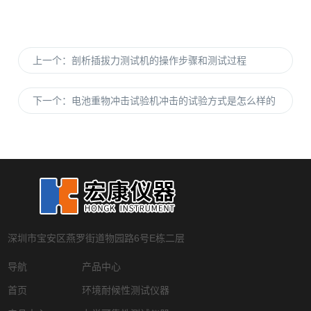
上一个：
剖析插拔力测试机的操作步骤和测试过程
下一个：
电池重物冲击试验机冲击的试验方式是怎么样的
深圳市宝安区燕罗街道物园路6号E栋二层
导航
产品中心
首页
环境耐候性测试仪器