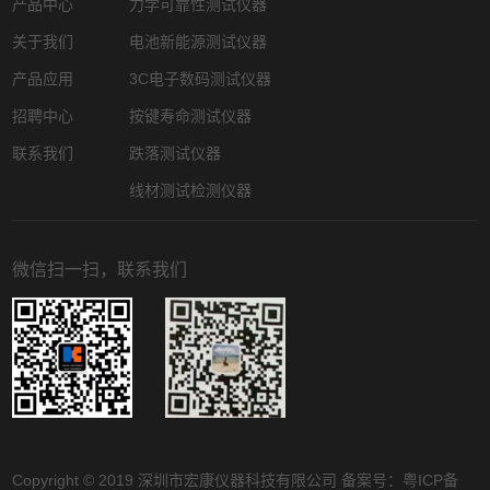
产品中心
力学可靠性测试仪器
关于我们
电池新能源测试仪器
产品应用
3C电子数码测试仪器
招聘中心
按键寿命测试仪器
联系我们
跌落测试仪器
线材测试检测仪器
微信扫一扫，联系我们
Copyright © 2019 深圳市宏康仪器科技有限公司 备案号：
粤ICP备