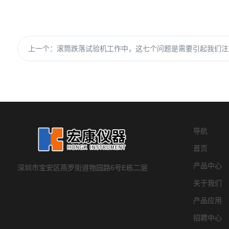
上一个：
滚筒跌落试验机工作中，这七个问题是需要引起我们注
导航
首页
产品中心
深圳市宝安区燕罗街道物园路6号E栋二层
关于我们
产品应用
招聘中心