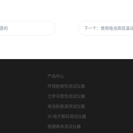
意的
下一个：
使用电池高低温
产品中心
环境耐候性测试仪器
力学可靠性测试仪器
电池新能源测试仪器
3C电子数码测试仪器
按键寿命测试仪器