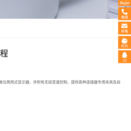
程
推位两用式显示器，并附有无段变速控制，提供各种连接器专用夹具及自