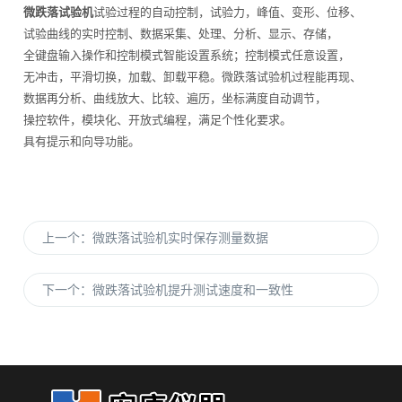
微跌落试验机
试验过程的自动控制，试验力，峰值、变形、位移、
试验曲线的实时控制、数据采集、处理、分析、显示、存储，
全键盘输入操作和控制模式智能设置系统；控制模式任意设置，
无冲击，平滑切换，加载、卸载平稳。微跌落试验机过程能再现、
数据再分析、曲线放大、比较、遍历，坐标满度自动调节，
操控软件，模块化、开放式编程，满足个性化要求。
具有提示和向导功能。
上一个：
微跌落试验机实时保存测量数据
下一个：
微跌落试验机提升测试速度和一致性