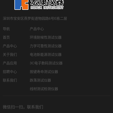
深圳市宝安区燕罗街道物园路6号E栋二层
导航
产品中心
首页
环境耐候性测试仪器
产品中心
力学可靠性测试仪器
关于我们
电池新能源测试仪器
产品应用
3C电子数码测试仪器
招聘中心
按键寿命测试仪器
联系我们
跌落测试仪器
线材测试检测仪器
微信扫一扫，联系我们