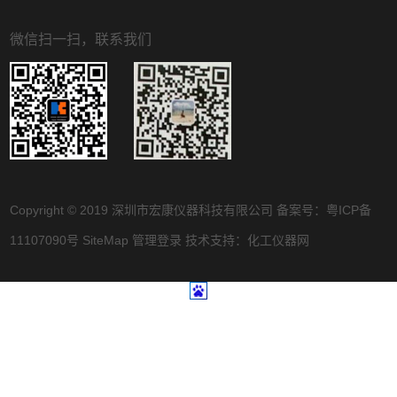
微信扫一扫，联系我们
Copyright © 2019 深圳市宏康仪器科技有限公司 备案号：
粤ICP备
11107090号
SiteMap
管理登录
技术支持：
化工仪器网