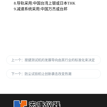
8.
导轨采用
:
中国台湾上银或日本
THK
9.
减速系统采用
:
中国万杰或台邦
上一个：
按键测试机的发展导向由其行业的标准化来决定
下一个：
防尘试验机让创新袭击改变热潮