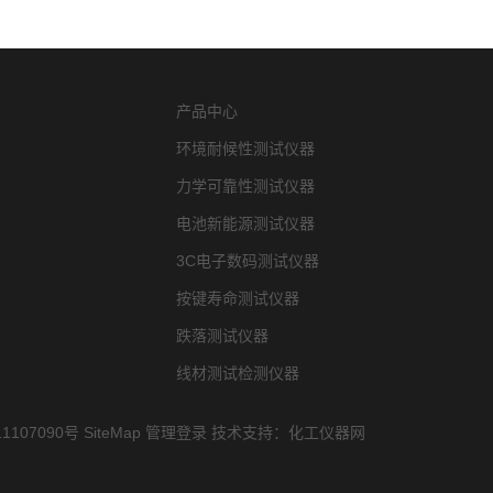
产品中心
环境耐候性测试仪器
力学可靠性测试仪器
电池新能源测试仪器
3C电子数码测试仪器
按键寿命测试仪器
跌落测试仪器
线材测试检测仪器
1107090号
SiteMap
管理登录
技术支持：
化工仪器网