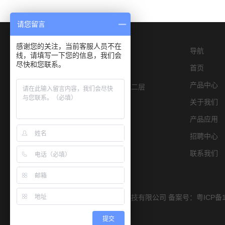
请您留言
感谢您的关注，当前客服人员不在
导航
线，请填写一下您的信息，我们会
尽快和您联系。
首页
产品中心
深圳市宝安区燕罗街道物园路6号E栋二层
关于我们
产品应用
招聘中心
联系我们
Copyright © 2019 深圳市宏康仪器科技有限公司 备案号：
粤ICP备1
提交