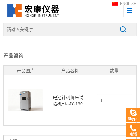
ENGLISH
产品咨询
产品图片
产品名称
数量
电池针刺挤压试
验机HK-JY-130