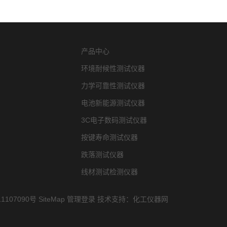
产品中心
环境耐候性测试仪器
力学可靠性测试仪器
电池新能源测试仪器
3C电子数码测试仪器
按键寿命测试仪器
跌落测试仪器
线材测试检测仪器
1107090号
SiteMap
管理登录
技术支持：
化工仪器网