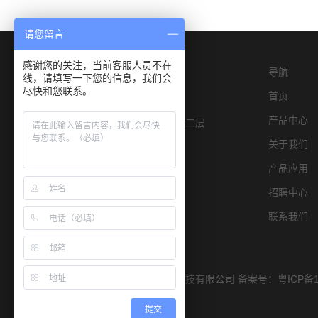
请您留言
感谢您的关注，当前客服人员不在
导航
线，请填写一下您的信息，我们会
尽快和您联系。
首页
产品中心
深圳市宝安区燕罗街道物园路6号E栋二层
关于我们
产品应用
招聘中心
联系我们
Copyright © 2019 深圳市宏康仪器科技有限公司 备案号：
粤ICP备1
提交