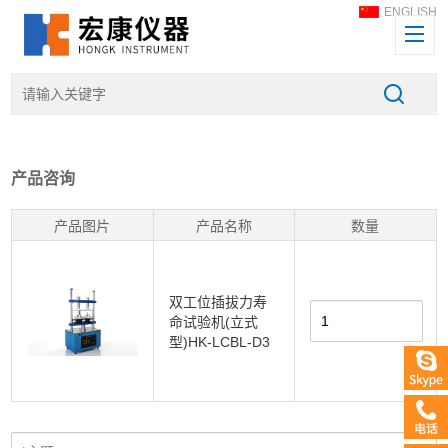
ENGLISH
产品咨询
产品图片
产品名称
数量
双工位插拔力寿
命试验机(立式
型)HK-LCBL-D3