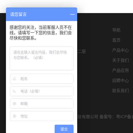
请您留言
感谢您的关注，当前客服人员不在
导航
线，请填写一下您的信息，我们会
尽快和您联系。
首页
产品中心
深圳市宝安区燕罗街道物园路6号E栋二层
关于我们
产品应用
招聘中心
联系我们
Copyright © 2019 深圳市宏康仪器科技有限公司 备案号：
粤ICP备1
提交