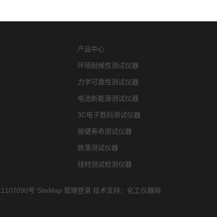
产品中心
环境耐候性测试仪器
力学可靠性测试仪器
电池新能源测试仪器
3C电子数码测试仪器
按键寿命测试仪器
跌落测试仪器
线材测试检测仪器
1107090号
SiteMap
管理登录
技术支持：
化工仪器网