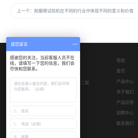
上一个：
耐磨擦试验机在不同的行业中体现不同的意义和价值
请您留言
感谢您的关注，当前客服人员不在
导航
线，请填写一下您的信息，我们会
尽快和您联系。
首页
产品中心
深圳市宝安区燕罗街道物园路6号E栋二层
关于我们
产品应用
招聘中心
联系我们