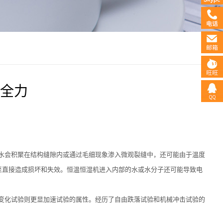
全力
水会积聚在结构缝隙内或通过毛细现象渗入微观裂缝中，还可能由于温度
至直接造成损坏和失效。恒温恒湿机进入内部的水或水分子还可能导致电
变化试验则更显加速试验的属性。经历了自由跌落试验和机械冲击试验的