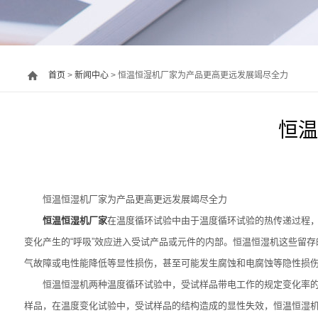
首页
>
新闻中心
> 恒温恒湿机厂家为产品更高更远发展竭尽全力
恒温
恒温恒湿机厂家为产品更高更远发展竭尽全力
恒温恒湿机厂家
在温度循环试验中由于温度循环试验的热传递过程
变化产生的“呼吸”效应进入受试产品或元件的内部。恒温恒湿机这些留
气故障或电性能降低等显性损伤，甚至可能发生腐蚀和电腐蚀等隐性损
恒温恒湿机两种温度循环试验中，受试样品带电工作的规定变化率的
样品，在温度变化试验中，受试样品的结构造成的显性失效，恒温恒湿