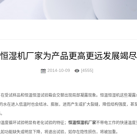
恒湿机厂家为产品更高更远发展竭尽
2014-10-09
[4555]
，在受试样品和恒温恒湿试验箱会交替出现局部凝露现象。恒温恒湿机这些凝露
存的水在进入低温时也会结冰、膨胀，进而产生或扩大裂缝，降低结构强度，甚
伤。
温度循环试验明显有老化试验的特征；
恒温恒湿机厂家
不带电工作的快速温度
机如功能缺失或明显下降，将退出试验，如存在隐性损伤，将被加重。