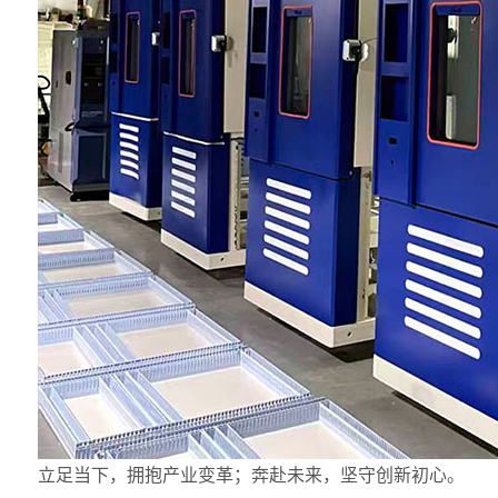
立足当下，拥抱产业变革；奔赴未来，坚守创新初心。