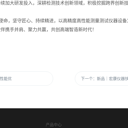
持续加大研发投入，深耕检测技术创新领域，积极挖掘跨界创新
心使命，坚守匠心、持续精进，以高精度高性能测量测试仪器设
伙伴携手并肩、聚力共赢，共创高端智造新时代！
性能优
下一个：
新品｜宏康仪器
产品中心