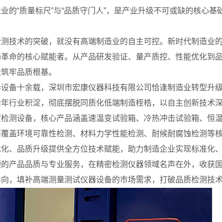
的“质量标尺”与“品质守门人”，是产业升级不可或缺的核心基础
检测技术的突破，就没有高端制造业的自主可控。新时代制造业
场革命的核心赋能者。从产品研发验证、量产质控、性能优化到
造筑牢品质根基。
器设备十余载，深圳市宏康仪器科技有限公司恰逢制造业转型升
余年行业积淀，彻底摆脱同质化低端制造桎梏，以自主创新技术
度检测设备，核心产品涵盖速温变试验箱、冷热冲击试验箱、恒
面覆盖环境可靠性检测、材料力学性能检测、耐候耐腐蚀检测等
优化、品质升级提供全方位技术赋能，助力制造企业实现标准化
硬的产品品质与专业服务，在精密检测仪器领域名声在外，收获
导向，填补高端测量测试仪器设备的市场需求，打破品质检测技