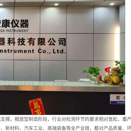
代支撑。粗放型制造阶段，行业对检测环节的要求相对宽松，重
子、新材料、汽车工业、高端装备等全产业链，都对产品质量、