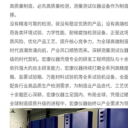
高质量制造，必先高质量检测，测量测试仪器设备作为制造业
撑。
没有精准可靠的检测，就没有稳定优质的产品；没有高端
而各类环境试验、力学性能、耐候腐蚀检测设备，正是这
质风险、优化产品工艺、提升核心竞争力，为全球高端制
时代浪潮奔涌向前，产业风口顺势而来。深耕测量测试仪
级的时代契机。宏康仪器凭借专业的研发工程师团队与十
依托强大的自主研发能力，宏康仪器持续打磨全系列高精
箱、盐雾试验箱、万能材料试验机等全系试验机设备，全
配各行业高品质生产检测需求，为制造业产品迭代、工艺
十余载匠心深耕，宏康仪器立足国内、布局全球，凭借过
全球制造提质升级的进程中，宏康仪器始终以产业需求为