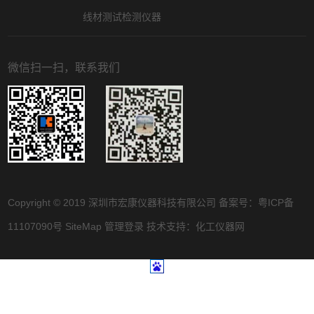
线材测试检测仪器
微信扫一扫，联系我们
Copyright © 2019 深圳市宏康仪器科技有限公司 备案号：
粤ICP备
11107090号
SiteMap
管理登录
技术支持：
化工仪器网