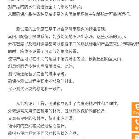
对产品的防水性能进行全面而细致的检验，
从而确保产品在各种复杂多变的实际使用场景中能够稳定可靠地运行。
测试箱的工作原理基于对自然降雨现象的精准复现。
其内部配备了喷淋系统，能够均匀地喷洒出水滴，这些水滴的大小、
分布密度以及喷射速度都可以根据不同的测试标准和产品需求进行精确调
同时，箱体还设置了可调节的角度装置，
使得产品可以在不同的角度下接受淋雨考验，模拟出如倾盆大雨、
斜风细雨等多种实际降雨情况。此外，
测试箱还配备了完善的排水系统，
确保在测试过程中积水能够及时排出，
保证测试环境的稳定和一致性。
从结构设计上看，测试箱展现出了高度的精密性和合理性。
外壳通常采用坚固耐用的材质，既能有效保护内部设备，
又具有良好的密封性，防止水汽泄漏。
箱体内的空间布局经过精心设计，
能够方便地容纳不同尺寸和形状的产品，