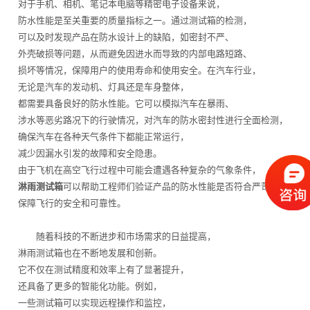
对于手机、相机、笔记本电脑等精密电子设备来说，
防水性能是至关重要的质量指标之一。通过测试箱的检测，
可以及时发现产品在防水设计上的缺陷，如密封不严、
外壳破损等问题，从而避免因进水而导致的内部电路短路、
损坏等情况，保障用户的使用寿命和使用安全。在汽车行业，
无论是汽车的发动机、灯具还是车身整体，
都需要具备良好的防水性能。它可以模拟汽车在暴雨、
涉水等恶劣路况下的行驶情况，对汽车的防水密封性进行全面检测，
确保汽车在各种天气条件下都能正常运行，
减少因漏水引发的故障和安全隐患。
由于飞机在高空飞行过程中可能会遭遇各种复杂的气象条件，
淋雨测试箱
可以帮助工程师们验证产品的防水性能是否符合严苛的航空标
保障飞行的安全和可靠性。
随着科技的不断进步和市场需求的日益提高，
淋雨测试箱也在不断地发展和创新。
它不仅在测试精度和效率上有了显著提升，
还具备了更多的智能化功能。例如，
一些测试箱可以实现远程操作和监控，