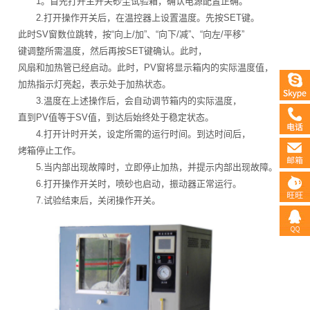
1。首先打开主开关砂尘试验箱，确认电源配置正确。
2.打开操作开关后，在温控器上设置温度。先按SET键。
此时SV窗数位跳转，按“向上/加”、“向下/减”、“向左/平移”
键调整所需温度，然后再按SET键确认。此时，
风扇和加热管已经启动。此时，PV窗将显示箱内的实际温度值，
加热指示灯亮起，表示处于加热状态。
3.温度在上述操作后，会自动调节箱内的实际温度，
直到PV值等于SV值，到达后始终处于稳定状态。
4.打开计时开关，设定所需的运行时间。到达时间后，
烤箱停止工作。
5.当内部出现故障时，立即停止加热，并提示内部出现故障。
6.打开操作开关时，喷砂也启动，振动器正常运行。
7.试验结束后，关闭操作开关。