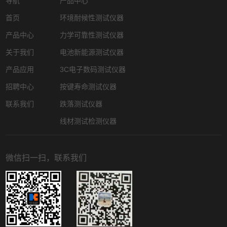
导航
产品中心
首页
环境耐候性测试仪器
产品中心
力学可靠性测试仪器
关于我们
电池新能源测试仪器
产品应用
3C电子数码测试仪器
招聘中心
按键寿命测试仪器
联系我们
跌落测试仪器
线材测试检测仪器
微信扫一扫，联系我们