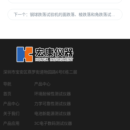
下一个：
钢球跌落试验机的面跌落、棱跌落和角跌落试验分别是怎么操作的
深圳市宝安区燕罗街道物园路6号E栋二层
导航
产品中心
首页
环境耐候性测试仪器
产品中心
力学可靠性测试仪器
关于我们
电池新能源测试仪器
产品应用
3C电子数码测试仪器