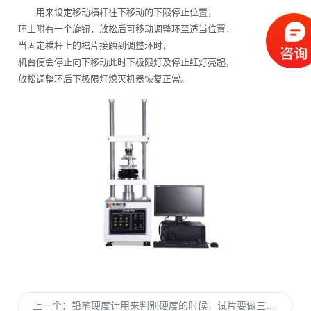
用来设定移动横杆往下移动的下限停止位置，
环上附有一个旋钮，放松后可移动调整环至适当位置，
当固定横杆上的檔片接触到调整环时，
机台便会停止向下移动此时下极限灯及停止红灯亮起，
放松调整环后下极限灯熄灭机器恢复正常。
上一个：
铅笔硬度计用来判别硬度的时候，试片要做三个以上的位置