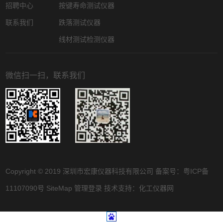
招聘中心
按键寿命测试仪器
联系我们
跌落测试仪器
线材测试检测仪器
微信扫一扫，联系我们
Copyright © 2019 深圳市宏康仪器科技有限公司 备案号：
粤ICP备
11107090号
SiteMap
管理登录
技术支持：
化工仪器网