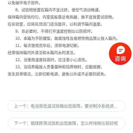
以免破环电子部件。
8、试验物放置在箱内不宜过挤，使空气流动畅通，
保持箱内受热均匀，内室底板靠近电热器，故不宜放置试验物。
在实验室，应将风顶活门适当旋开，以利调节箱内温度。
9、非必要时，不得打开温度控制仪以防损坏。
10、本箱为不防爆型，故腐蚀性及易燃性物品禁止放入箱内。
11、每次使用完毕后，须将电源切断。
经常保持箱内外清洁和水箱内水的清洁。
12、当使用温度较高时，应注意小心烫伤。
13、当培养箱放入贵重菌种和培养物时，应勤观察，
发生异常情况，立即切断电源，避免以外或不必要的损失。
上一个：
电池高低温试验箱出现故障，要对制冷系统进行检查
下一个：
钢球跌落试验机出现故障，怎么样排除比较好呢