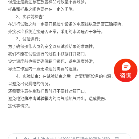
但是还是要注意在放置样品时数量不要过多，
样品和样品之间也要存在一定的间隙。
2、实验前检查：
在进行试验之前一定要开机检车设备的电源线以及是否正确接地，
外接水冷系统连接是否正常，采用的水源是否干净等。
3、试验进行：
为了确保操作人员的安全以及试验结果的准确性，
我们不能在试验进行的过程中频繁打开箱门，
设定温度前也需要确保箱门锁死，避免温度外泄，
导致工作室内一直无法达到需要的温度。
4、实验结束：在试验结束之后一定要切断设备的电源，
以避免出现漏电的情况，
还需要注意在拿取样品时好不要针对箱门口，
避免
电池热冲击试验箱
内的冷气或热气冲出，造成烫伤、
冻伤等情况。