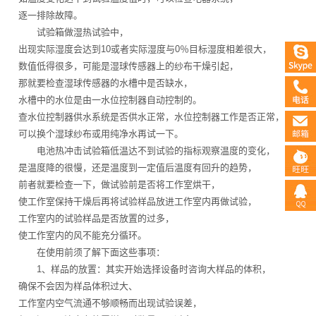
逐一排除故障。
试验箱做湿热试验中，
出现实际湿度会达到10或者实际湿度与0％目标湿度相差很大，
数值低得很多，可能是湿球传感器上的纱布干燥引起，
那就要检查湿球传感器的水槽中是否缺水，
水槽中的水位是由一水位控制器自动控制的。
查水位控制器供水系统是否供水正常，水位控制器工作是否正常，
可以换个湿球纱布或用纯净水再试一下。
电池热冲击试验箱低温达不到试验的指标观察温度的变化，
是温度降的很慢，还是温度到一定值后温度有回升的趋势，
前者就要检查一下，做试验前是否将工作室烘干，
使工作室保持干燥后再将试验样品放进工作室内再做试验，
工作室内的试验样品是否放置的过多，
使工作室内的风不能充分循环。
在使用前须了解下面这些事项：
1、样品的放置：其实开始选择设备时咨询大样品的体积，
确保不会因为样品体积过大、
工作室内空气流通不够顺畅而出现试验误差，