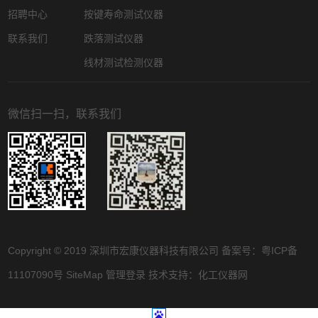
招聘中心
按键寿命测试仪器
联系我们
跌落测试仪器
线材测试检测仪器
微信扫一扫，联系我们
Copyright © 2019 深圳市宏康仪器科技有限公司 备案号：
粤ICP备
11107090号
SiteMap
管理登录
技术支持：
化工仪器网