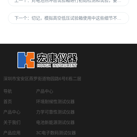
上一个：
对电池热冲击试验箱进行初始检测和试验，要做哪些操作呢
下一个：
切记，模拟高空低压试验箱使用中这些细节不能轻视
深圳市宝安区燕罗街道物园路6号E栋二层
导航
产品中心
首页
环境耐候性测试仪器
产品中心
力学可靠性测试仪器
关于我们
电池新能源测试仪器
产品应用
3C电子数码测试仪器