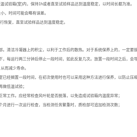
温试验箱(室)内，保持1h或者直至试验样品达到温度稳定，以时间长都为准。
小，时间可能会略有误差。
行恢复，直至试验样品达到温度稳定。
。清洁冷凝器上的积尘，以利于工作后的散热。对于系统保养上的，一定要拔
，每运行两三分钟后停止一段时间，如此反复几次。放置一段时间之后，会导
，从而减少寿命。
已经搁置一段时间，在初次使用时也可以采用这种方法进行保养，以防止压
再做低温试验；
常工作。应经常检查风叶轮是否脱落，以免造成试验箱内温度异常；
月进行一次运行检查，当检测任务繁重时，质检部可追加检测次数；