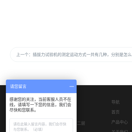
上一个：
插拔力试验机的测定运动方式一共有几种，分别是怎么
请您留言
感谢您的关注，当前客服人员不在
导航
线，请填写一下您的信息，我们会
尽快和您联系。
首页
产品中心
深圳市宝安区燕罗街道物园路6号E栋二层