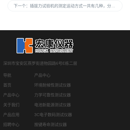
下一个：
插拔力试验机的测定运动方式一共有几种，分别是怎么样的
深圳市宝安区燕罗街道物园路6号E栋二层
导航
产品中心
首页
环境耐候性测试仪器
产品中心
力学可靠性测试仪器
关于我们
电池新能源测试仪器
产品应用
3C电子数码测试仪器
招聘中心
按键寿命测试仪器