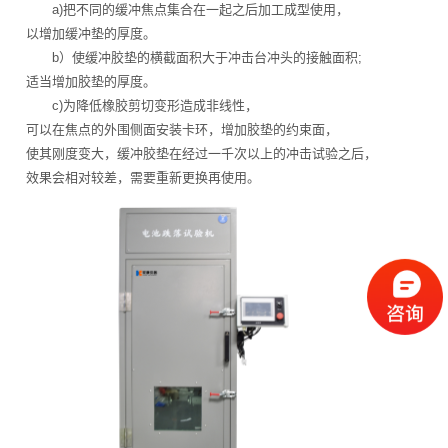
a)把不同的缓冲焦点集合在一起之后加工成型使用，
以增加缓冲垫的厚度。
b）使缓冲胶垫的横截面积大于冲击台冲头的接触面积;
适当增加胶垫的厚度。
c)为降低橡胶剪切变形造成非线性，
可以在焦点的外围侧面安装卡环，增加胶垫的约束面，
使其刚度变大，缓冲胶垫在经过一千次以上的冲击试验之后，
效果会相对较差，需要重新更换再使用。