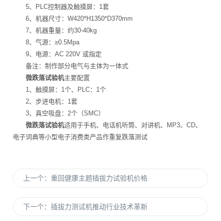
5、PLC控制器及触摸屏：1套
6、机器尺寸：W420*H1350*D370mm
7、机器重量：约30-40kg
8、气源：≥0.5Mpa
9、电源：AC 220V 或指定
备注：制作部分电气与主体为一体式
微跌落试验机
主要配置
1、触摸屏：1个、PLC：1个
2、步进电机：1套
3、真空吸盘：2个（SMC）
微跌落试验机
适用于手机、电话机听筒、对讲机、MP3、CD、
电子词典等小型电子消费类产品作重复跌落测试
上一个：
重回健康主题插拔力试验机价格
下一个：
插拔力测试机推动行业技术革新