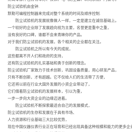
防尘试验机由金钟.
默勒可编程控制器来完成对整个系统的时间及顺序控制.
防尘试验机的发展就像做人一样，一定是建立在诚信基础上。
一个较好的企业除了发展趋向视为主要，名誉更是重中之重，
没有良好的口碑，谁都不会来青睐你的产品。
对于我们防尘试验机的发展，各个相关的企业都在关注。
防尘试验机之所以有今天的成就，
这些都离不开人们和政府的支持，
还有防尘试验机的扎实基础和勇于创新的理念。
防尘试验机厂家致力于技术创新，巩固设备质量，用心研发产品，
只有不断创新，才有超越。它不仅给人们的生活带了方便，
它还将以前在行业大国外发展的小资企业带动了，
它们借着防尘试验机的发展样本，引以为重，
一步一步向大资企业的边缘迈进着。
防尘试验机不断探索最适合自己的发展模式，
防尘试验机的生存和发展在于具有市场、
人力资源和行业基础三大比较优势，
现在中国仪器仪表行业正在培育和已经出现具备这种规模和能力的更多企