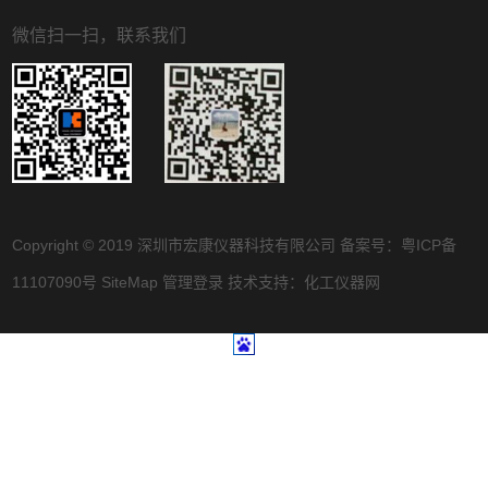
微信扫一扫，联系我们
Copyright © 2019 深圳市宏康仪器科技有限公司 备案号：
粤ICP备
11107090号
SiteMap
管理登录
技术支持：
化工仪器网