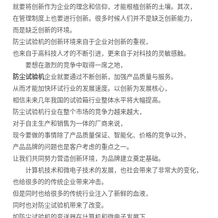
就要将创新作为企业的理念和信仰，才能根植创新的土壤。其次，
在管理制度上也要进行创新。很多时候人们并不是缺乏创新能力，
而是缺乏创新的环境。
防尘试验机的创新环境来自于企业对创新的重视，
也来自于高科技人才的不断引进，更来自于对科技的灵敏感触。
要想在激烈的竞争中取得一席之地，
防尘试验机
企业就要通过不断创新，加强产品质量与服务。
从而才能加快环试行业的发展速度。以创新为发展核心，
相信未来几年我国的试验箱行业整体水平将大幅提高。
防尘试验机行业在整个市场的竞争力越来越大，
对于自主生产和销售为一体的厂商来说，
现今要做的事情除了产品质量保证、智能化、价格的竞争以外，
产品品牌的问题也是客户考虑的重点之一。
让我们共同努力营造创新环境，为品牌建立奠定基础。
计算机技术和微电子技术的发展，也社会带来了非常大的变化，
也给很多的的传统企业带来冲击。
但是同时也给很多的传统行业注入了新鲜的血液，
同时也对防尘试验机带来了改变。
如防尘试验机的变送器在计算机和微电子发展下，