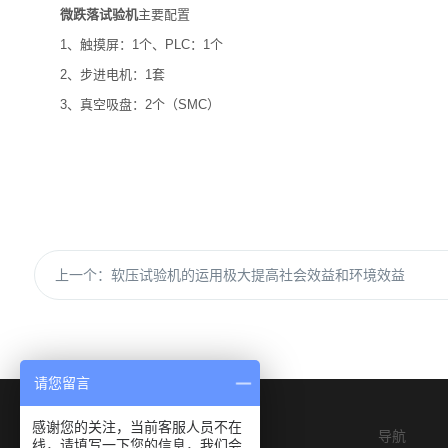
微跌落试验机
主要配置
1、触摸屏：1个、PLC：1个
2、步进电机：1套
3、真空吸盘：2个（SMC）
上一个：
软压试验机的运用极大提高社会效益和环境效益
请您留言
感谢您的关注，当前客服人员不在
导航
线，请填写一下您的信息，我们会