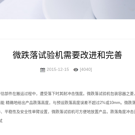
微跌落试验机需要改进和完善
2015-12-15
[4040]
评估部件在搬运过程中，遭受落下时其耐冲击强度。微跌落试验机包装容器之菱
能 精确地给出产品跌落高度，与预设跌落高度误差不超过2%或10mm。微跌
、平稳性及安全性单臂设置，微跌落试验机可方便地放置产品，跌落角度冲击
试