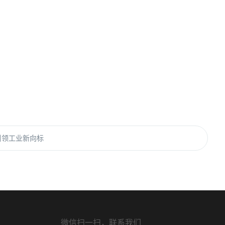
引领工业新向标
微信扫一扫，联系我们