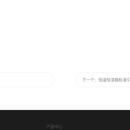
下一个：
恒温恒湿箱标准
产品中心