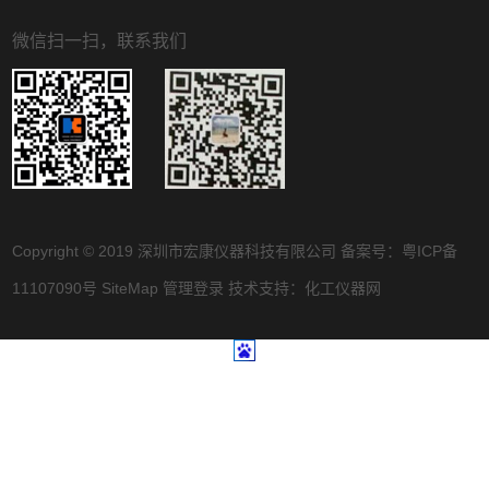
微信扫一扫，联系我们
Copyright © 2019 深圳市宏康仪器科技有限公司 备案号：
粤ICP备
11107090号
SiteMap
管理登录
技术支持：
化工仪器网