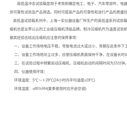
高低温冲击试验箱是用于考核和确定电工、电子、汽车零部件、电器、
供可靠性试验及产品筛选。同时可提高产品的可靠性和进行产品的质量
高低温试验箱系列中，上海一实仪器设备厂所生产的高低温系列试验箱
缩机也是业界公认的工业级压缩机顶级品牌。制冷压缩机作为温度试验
据其经验总结出压缩机应注意的保养事项：
一、设备工作场地电压不稳，导致电流过大或过小，常期在此条件下
二、设备工作场地灰尘过多，应使压缩机表面保持干净，在设备长时间
三、在试验过程中频繁启动压缩机，压缩机启动的间隔时间为15分钟
四、仪器使用环境：
环境温度：5℃～＋28℃(24小时内平均温度≤28℃)
环境湿度：≤85%RH(夏季使用时应开启空调)