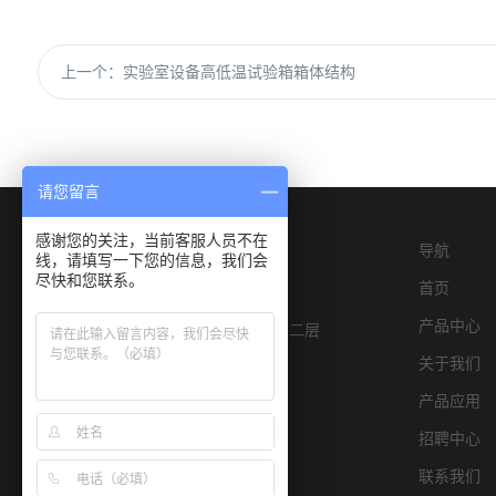
上一个：
实验室设备高低温试验箱箱体结构
请您留言
感谢您的关注，当前客服人员不在
导航
线，请填写一下您的信息，我们会
尽快和您联系。
首页
产品中心
深圳市宝安区燕罗街道物园路6号E栋二层
关于我们
产品应用
招聘中心
联系我们