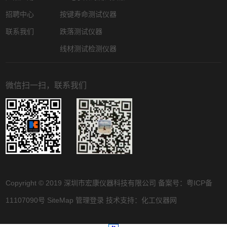
招聘中心
按键寿命测试仪器
联系我们
跌落测试仪器
线材测试检测仪器
微信扫一扫，联系我们
Copyright © 2019 深圳市宏康仪器科技有限公司 备案号：
粤ICP备
11107090号
SiteMap
管理登录
技术支持：
化工仪器网