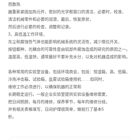
而散热
器重新紧固加热元件，密封的光学框窗口的清洁，必要时，校准，
清洁机械零件和必要的润滑，最后，恢复原状，
然后进行必要的检查，调整和记录。
3，高低温工作环境，
灰尘和腐蚀性气体也能影响机械系统的灵活性，减少限位开关，
按钮都种，光耦合的可靠性是由铝部件腐蚀造成的研究的原因之一。
温度高，低温快，通常最好不要补充水分，以免对机器造成的影响。
各种常用的实验室设备，包括环境商会，包括：恒湿箱，高、低箱，
冷热冲击箱，试验箱，盐雾试验箱使用机... ...但同时，
维修工作必须进行，以确保机器的正常和
长期稳定运行。一般企业实验室提供实验设备维修需要，
把日间照顾，每月的维修，保养季节，每年的维修分歧。
并有相关表格填写，日间护理很简单，做就行了基本5
秒。