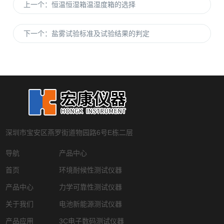
上一个：
恒温恒湿箱温湿度箱的选择
下一个：
盐雾试验标准及试验结果的判定
深圳市宝安区燕罗街道物园路6号E栋二层
导航
产品中心
首页
环境耐候性测试仪器
产品中心
力学可靠性测试仪器
关于我们
电池新能源测试仪器
产品应用
3C电子数码测试仪器