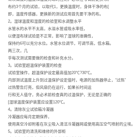
布约3个月的试验，以取代1，更换温度时，身体干净的布[
即，温度传感器，更换新的测试应用首先要干净的布。
2。湿球温度和湿度的检验室和水调整水平
水管水的水平不太高，水溢水管或吸水率低，
以便湿布球试验是不正常，影响了湿球的准确性，
保持约6可以充分水位。水管水位调节，可调节高，低水箱。
两三次，几
乎每次测试需要做的检查和补充水分。
3。试验室超温保护装置的检查
试验室操作，超温保护设定最高值加20℃?30℃。
内部测试温度上升到过温保护设定值时，电源的加热器停止，“过热”
过热警告灯亮，但风扇仍在运行，如果长时间运
行和无人值守，务必术前检查真的过温保护，无论是正确的
[湿球温度保护装置应设置120℃。
4。清除灰尘试验箱冷凝器
冷凝器应每月定期保养，
使用真空冷却附着在灰尘吸入清洁冷凝器网或使用高压空气喷射的尘埃。
5。试验室的清洗和维修的外部柜