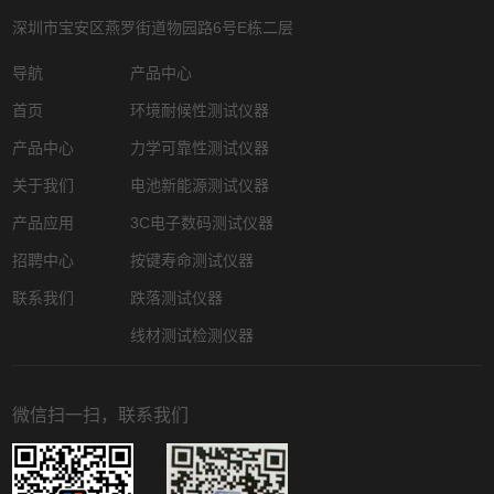
深圳市宝安区燕罗街道物园路6号E栋二层
导航
产品中心
首页
环境耐候性测试仪器
产品中心
力学可靠性测试仪器
关于我们
电池新能源测试仪器
产品应用
3C电子数码测试仪器
招聘中心
按键寿命测试仪器
联系我们
跌落测试仪器
线材测试检测仪器
微信扫一扫，联系我们