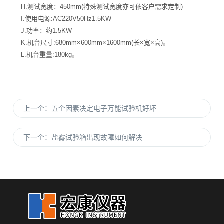
H.测试宽度：450mm(特殊测试宽度亦可依客户需求定制)
I.使用电源:AC220V50Hz1.5KW
J.功率：约1.5KW
K.机台尺寸:680mm×600mm×1600mm(长×宽×高)。
L.机台重量:180kg。
上一个：
五个因素决定电子万能试验机好坏
下一个：
盐雾试验箱出现故障如何解决