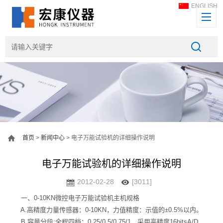
ENGLISH
首页
>
新闻中心
> 电子万能试验机的详细操作说明
电子万能试验机的详细操作说明
2012-02-28
[3011]
一、0-10KN微控电子万能试验机主机规格
A.高精度力量传感器：0-10KN，力值精度：示值的±0.5%以内。
B.容量分段:全程四档：0.25/0.5/0.75/1，采用高精度16bitsA/D