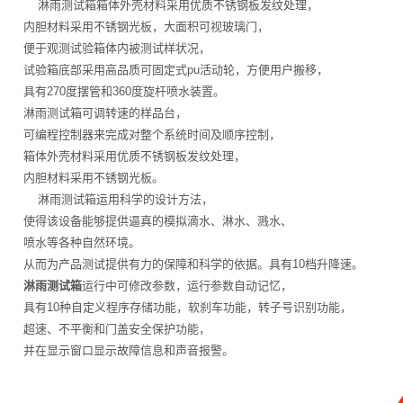
淋雨测试箱箱体外壳材料采用优质不锈钢板发纹处理，
内胆材料采用不锈钢光板，大面积可视玻璃门，
便于观测试验箱体内被测试样状况，
试验箱底部采用高品质可固定式pu活动轮，方便用户搬移，
具有270度摆管和360度旋杆喷水装置。
淋雨测试箱可调转速的样品台，
可编程控制器来完成对整个系统时间及顺序控制，
箱体外壳材料采用优质不锈钢板发纹处理，
内胆材料采用不锈钢光板。
淋雨测试箱运用科学的设计方法，
使得该设备能够提供逼真的模拟滴水、淋水、溅水、
喷水等各种自然环境。
从而为产品测试提供有力的保障和科学的依据。具有10档升降速。
淋雨测试箱
运行中可修改参数，运行参数自动记忆，
具有10种自定义程序存储功能，软刹车功能，转子号识别功能，
超速、不平衡和门盖安全保护功能，
并在显示窗口显示故障信息和声音报警。