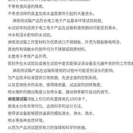
不带有强风速的降雨，
不考虑试样的高温及雨水温度差所引起的大量进水。
淋雨测试箱产品符合电工电子产品基本环境试验规程，
水试验导则适用于电工电子产品在运输和使用期间可能受到滴水、
冲水和浸水影响的水试验。
淋雨测试箱工作室材料为优质进口不锈钢板，外壳为钢板静电喷涂，
其他所有接触水的部件均为不锈钢或铜质材料，
主要用于考核产品外壳、
密封件在水试验后或者在试验中是否能保证该设备及元器件良好的工作性
淋雨测试箱产品在运输和使用的过程中可能受到浸水的影响，
为产品技术标准提供引用依据，先进全面的控制系统，
以及变频技术的采用，使得降雨量，试品架的回转角度，
喷水摆杆的摆动角度以及喷水量，摆动频率都可自动的调节。
淋雨测试箱
顶板上均匀的布置降雨孔1000多个，
使滴水分布非常均匀，运用科学的设计方法，
使得该设备能够提供逼真的模拟滴水、淋水、溅水、
喷水等各种自然环境。
从而为产品测试提供有力的保障和科学的依据。