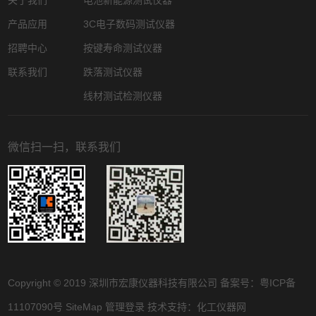
关于我们
电池新能源测试仪器
产品应用
3C电子数码测试仪器
招聘中心
按键寿命测试仪器
联系我们
跌落测试仪器
线材测试检测仪器
微信扫一扫，联系我们
Copyright © 2019 深圳市宏康仪器科技有限公司 备案号：
粤ICP备
11107090号
SiteMap
管理登录
技术支持：
化工仪器网