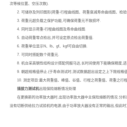
次等候位置、空压次数).
2. 可储存及列印图形(荷重-行程曲线图、荷重衰减寿命曲线图、检验报
3. 荷重元超负载之保护功能,可确保荷重元不致损坏.
4. 同时显示荷重-行程曲线图及寿命曲线图.
5. 自动荷重零点检出,并可设定原点检出荷重值.
6. 荷重单位显示N、lb、gf、kgf可自由切换.
7. 可同时搭配数个荷重元.
8. 机台采高钢性结构设计搭配伺服马达,长时间使用下能确保精度,适
9. 朝超规格值停止.(于寿命测试时,测试数据超出设定之上下限规格值
10. 测定项目:最大荷重值、峰值、谷值、行程之荷重值、荷重之行程值
插拔力测试机
出现保险熔断情况处理
在更换新的功率放大器时,出现功率放大器中主保险熔断的情况.分析原因
没有切断供给拉力试验机的电源,由于功率放大器没有正常的输出,但此时