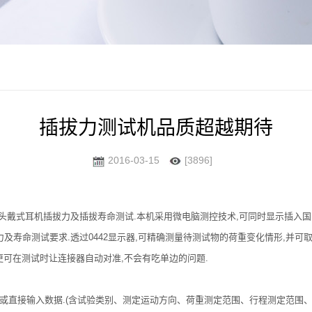
插拔力测试机品质超越期待
2016-03-15
[3896]
头戴式耳机插拔力及插拔寿命测试.本机采用微电脑测控技术,可同时显示插入
及寿命测试要求.透过0442显示器,可精确测量待测试物的荷重变化情形,并可
更可在测试时让连接器自动对准,不会有吃单边的问题.
、或直接输入数据.(含试验类别、测定运动方向、荷重测定范围、行程测定范围