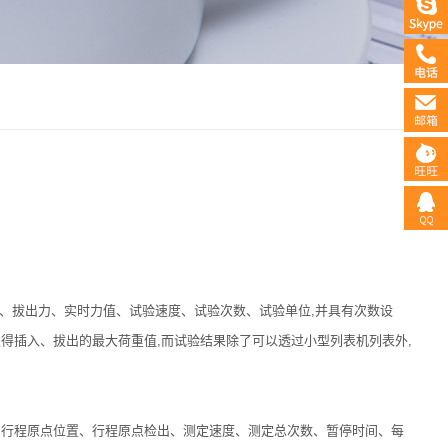
国、拔出力、实时力值、试验速度、试验次数、试验单位,并具有次数设
取得插入、拔出的最大荷重值,而试验结果除了可以透过小型列表机列表外,
、行程原点位置、行程原点检出、测定速度、测定总次数、暂停时间、每