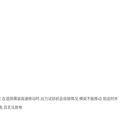
在选择横梁高速移动时,拉力试验机会自锁情况,横梁不能移动.但这时并
电,且无法放电