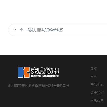
上一个：
插拔力测试机的全新认识
导航
首页
产品中心
深圳市宝安区燕罗街道物园路6号E栋二层
关于我们
产品应用