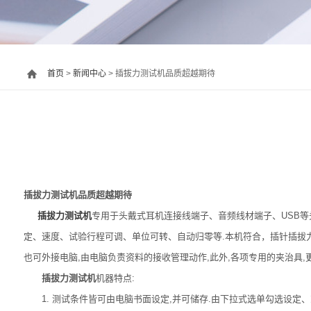
首页
>
新闻中心
> 插拔力测试机品质超越期待
插拔力测试机品质超越期待
插拔力测试机
专用于头戴式耳机连接线端子、音频线材端子、USB等
定、速度、试验行程可调、单位可转、自动归零等.本机符合，插针插拔力
也可外接电脑,由电脑负责资料的接收管理动作,此外,各项专用的夹治具,
插拔力测试机
机器特点:
1. 测试条件皆可由电脑书面设定,并可储存.由下拉式选单勾选设定