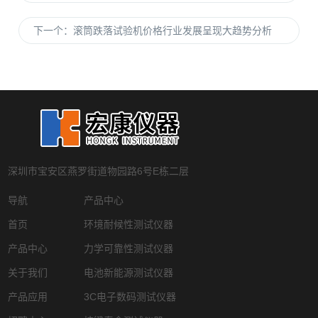
下一个：
滚筒跌落试验机价格行业发展呈现大趋势分析
深圳市宝安区燕罗街道物园路6号E栋二层
导航
产品中心
首页
环境耐候性测试仪器
产品中心
力学可靠性测试仪器
关于我们
电池新能源测试仪器
产品应用
3C电子数码测试仪器