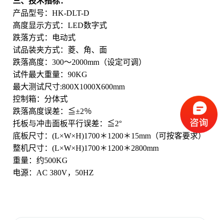
三、技术指标：
产品型号：HK-DLT-D
高度显示方式：LED数字式
跌落方式：电动式
试品装夹方式：菱、角、面
跌落高度：300～2000mm（设定可调）
试件最大重量：90KG
最大测试尺寸:800X1000X600mm
控制箱：分体式
跌落高度误差：≦±2％
托板与冲击面板平行误差：≦2°
底板尺寸：(L×W×H)1700＊1200＊15mm（可按客要求）
整机尺寸：(L×W×H)1700＊1200＊2800mm
重量：约500KG
电源：AC 380V，50HZ