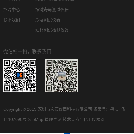
招聘中心
按键寿命测试仪器
联系我们
跌落测试仪器
线材测试检测仪器
微信扫一扫，联系我们
Copyright © 2019 深圳市宏康仪器科技有限公司 备案号：
粤ICP备
11107090号
SiteMap
管理登录
技术支持：
化工仪器网