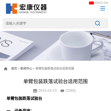
ENGLISH
首页
>
新闻中心
> 单臂包装跌落试验台适用范围
单臂包装跌落试验台适用范围
2015-04-23
[3360]
单臂包装跌落试验台
一
、
设备用途：