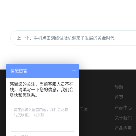
上一个：
手机点击划线试验机迎来了发展的黄金时代
请您留言
感谢您的关注，当前客服人员不在
导航
线，请填写一下您的信息，我们会
尽快和您联系。
首页
产品中心
深圳市宝安区燕罗街道物园路6号E栋二层
关于我们
产品应用