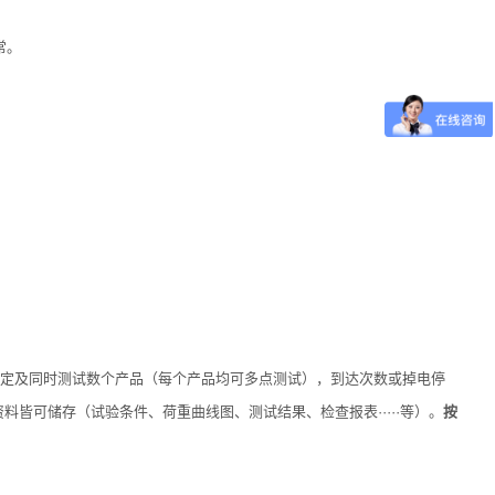
常。
设定及同时测试数个产品（每个产品均可多点测试），到达次数或掉电停
皆可储存（试验条件、荷重曲线图、测试结果、检查报表·····等）。
按