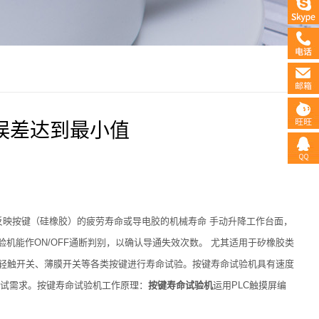
误差达到最小值
反映按键（硅橡胶）的疲劳寿命或导电胶的机械寿命 手动升降工作台面，
能作ON/OFF通断判别，以确认导通失效次数。 尤其适用于矽橡胶类
、轻触开关、薄膜开关等各类按键进行寿命试验。按键寿命试验机具有速度
测试需求。按键寿命试验机工作原理：
按键寿命试验机
运用PLC触摸屏编