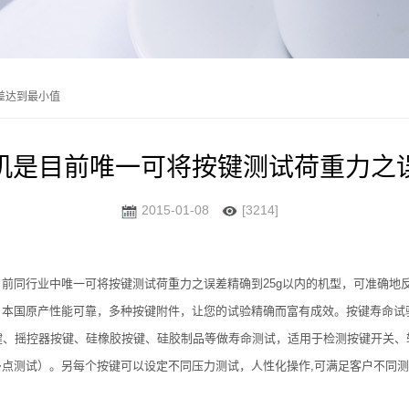
差达到最小值
机是目前唯一可将按键测试荷重力之
2015-01-08
[3214]
前同行业中唯一可将按键测试荷重力之误差精确到25g以内的机型，可准确地
本国原产性能可靠，多种按键附件，让您的试验精确而富有成效。按键寿命试验机
键、摇控器按键、硅橡胶按键、硅胶制品等做寿命测试，适用于检测按键开关
点测试）。另每个按键可以设定不同压力测试，人性化操作,可满足客户不同
。