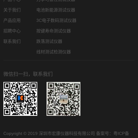
关于我们
电池新能源测试仪器
产品应用
3C电子数码测试仪器
招聘中心
按键寿命测试仪器
联系我们
跌落测试仪器
线材测试检测仪器
微信扫一扫，联系我们
Copyright © 2019 深圳市宏康仪器科技有限公司 备案号：
粤ICP备